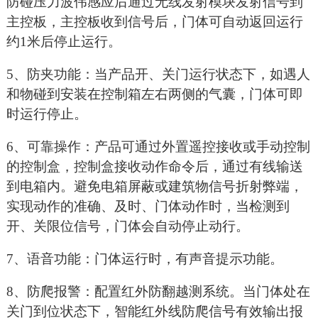
防碰压力波伟感应后通过无线发射模块发射信号到
主控板，主控板收到信号后，门体可自动返回运行
约1米后停止运行。
5
、防夹功能：当产品开、关门运行状态下，如遇人
和物碰到安装在控制箱左右两侧的气囊，门体可即
时运行停止。
6
、可靠操作：产品可通过外置遥控接收或手动控制
的控制盒，控制盒接收动作命令后，通过有线输送
到电箱内。避免电箱屏蔽或建筑物信号折射弊端，
实现动作的准确、及时、门体动作时，当检测到
开、关限位信号，门体会自动停止动行。
7
、语音功能：门体运行时，有声音提示功能。
8
、防爬报警：配置红外防翻越测系统。当门体处在
关门到位状态下，智能红外线防爬信号有效输出报