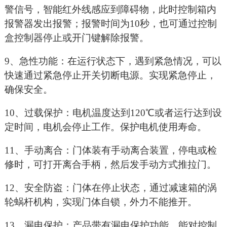
警信号，智能红外线感应到障碍物，此时控制箱内
报警器发出报警；报警时间为10秒，也可通过控制
盒控制器停止或开门键解除报警。
9
、急性功能：在运行状态下，遇到紧急情况，可以
快速通过紧急停止开关切断电源。实现紧急停止，
确保安全。
10
、过载保护：电机温度达到120℃或者运行达到设
定时间，电机会停止工作。保护电机使用寿命。
11
、手动离合：门体装有手动离合装置，停电或检
修时，可打开离合手柄，然后发手动方式推拉门。
12
、安全防盗：门体在停止状态，通过减速箱的涡
轮蜗杆机构，实现门体自锁，外力不能推开。
13
、漏电保护：产品带有漏电保护功能，能对控制