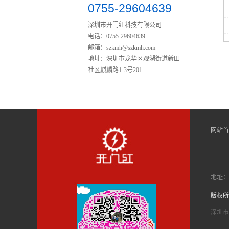
0755-29604639
深圳市开门红科技有限公司
电话：0755-29604639
邮箱：
szkmh@szkmh.com
地址：深圳市龙华区观湖街道新田
社区麒麟路1-3号201
豪华型铝艺庭院门RG002
网站首
地址：
豪华型铝艺庭院门RG004
版权所
深圳市