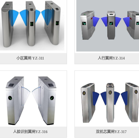
小区翼闸 YZ-311
人行翼闸YZ-314
人脸识别翼闸YZ-316
双机芯翼闸YZ-317