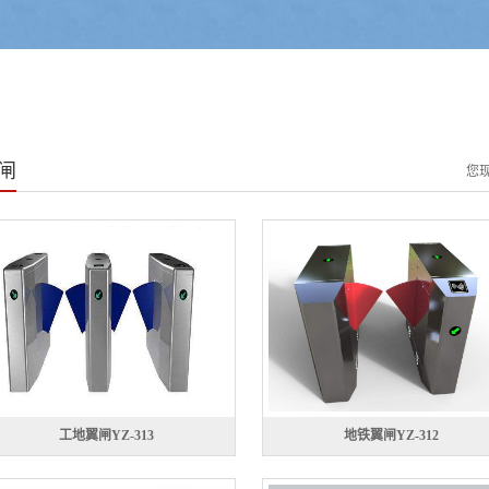
闸
您
工地翼闸YZ-313
地铁翼闸YZ-312