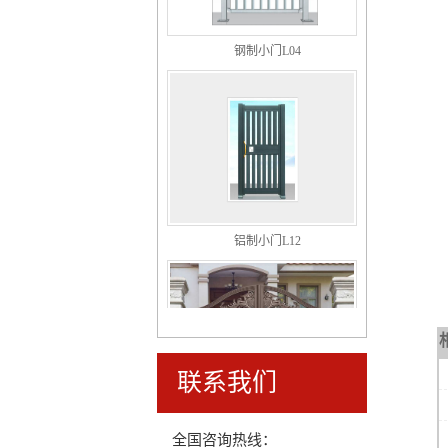
钢制小门L04
铝制小门L12
联系我们
豪华铝艺智能悬浮折叠庭院门009
全国咨询热线：