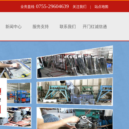
0755-29604639
业务直线:
关注我们
|
站点地图
新闻中心
服务支持
联系我们
开门红诚信通