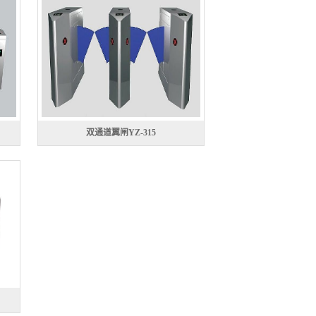
双通道翼闸YZ-315