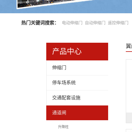
热门关键词搜索：
电动伸缩门
自动伸缩门
遥控伸缩门
翼
产品中心
伸缩门
停车场系统
交通配套设施
通道闸
升降柱