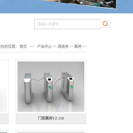
现在的位置：
首页
>>
产品中心
>>
通道闸
>>
翼闸
>>
门禁翼闸YZ-310