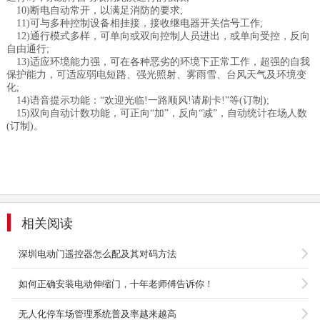
10)断电自动常开，以满足消防的要求;
11)可与多种控制设备相挂接，接收继电器开关信号工作;
12)通行模式多样，可单向或双向控制人员进出，或单向受控，反向
自由通行;
13)适应环境能力强，可在各种恶劣的环境下正常工作，超强的自我
保护能力，可适应弱电短路、强光照射、雾雨雪、台风天气及环境变
化;
14)语音提示功能：“欢迎光临!一路顺风!请刷卡!”等(订制);
15)双向自动计数功能，可正向“加”，反向“减”，自动统计在场人数
(订制)。
相关阅读
深圳电动门遥控器怎么配及其对码方法
如何正确安装电动伸缩门，十年老师傅告诉你！
无人化停车场管理系统普及率越来越高