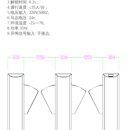
3.解锁时间: 0.2s ;
4.通行速度: ≤35人/分；
5.电压输入: 220V,50HZ;
6.马达电压: 24v;
7.环境温度: -25~+70;
8.功率:35W;
9.开闸信号输入: 干接点;