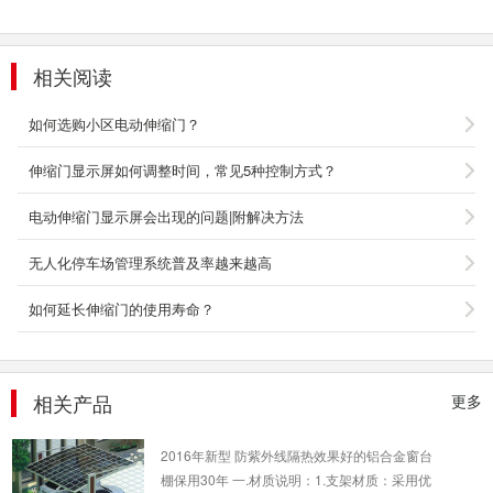
相关阅读
豪华型组装式棚
主体结构材质1、 棚主体：结构全部采用高品
如何选购小区电动伸缩门？
质、高强度钛事金材料精加工而成，可顽强抵抗
12级台风的侵袭...
伸缩门显示屏如何调整时间，常见5种控制方式？
2018-05-11
电动伸缩门显示屏会出现的问题|附解决方法
双排电动车停车棚
2016年新型 防紫外线隔热效果好的铝合金窗台
无人化停车场管理系统普及率越来越高
棚保用30年 一.材质说明：1.支架材质：采用优
质6063铝合金...
如何延长伸缩门的使用寿命？
2018-05-11
双立柱停车棚
相关产品
更多
2016年新型 防紫外线隔热效果好的铝合金窗台
棚保用30年 一.材质说明：1.支架材质：采用优
质6063铝合金...
2018-05-11