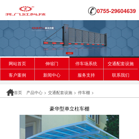
0755-29604639
网站首页
伸缩门
停车场系统
交通配套设施
客户案例
新闻中心
服务支持
联系我们
首页
产品中心
>
交通配套设施
>
停车棚
>
豪华型单立柱车棚