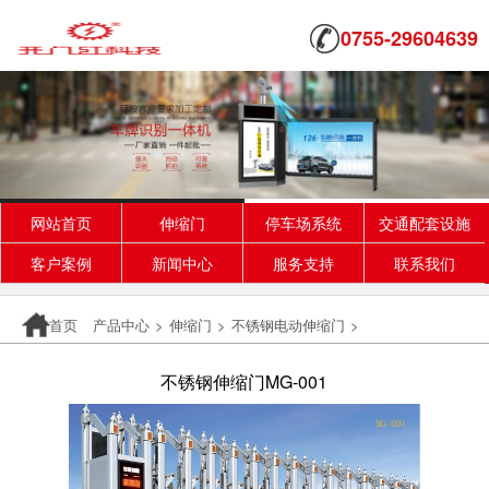
0755-29604639
网站首页
伸缩门
停车场系统
交通配套设施
客户案例
新闻中心
服务支持
联系我们
首页
产品中心
>
伸缩门
>
不锈钢电动伸缩门
>
不锈钢伸缩门MG-001