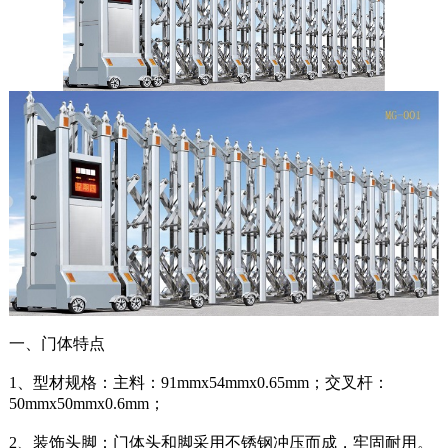
一、门体特点
1、型材规格：主料：91mmx54mmx0.65mm；交叉杆：
50mmx50mmx0.6mm；
2、装饰头脚：门体头和脚采用不锈钢冲压而成，牢固耐用。