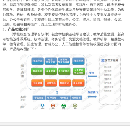
理、新高考智能选排课，紧贴新高考改革政策，实现学生自主选课，解决学校分
层教学、走班制排课、各类个性化课表生成及考场安排等繁琐的手动工作，为教
师减负。科研、教师研修、校本资源信息化管理，为教师个人专业发展提供平
台。办公事务管理，学校进行线上发布公告、公文、消息、请假、报修、会议、
出差、报销等相关操作，真正实现即时智能办公。
3
、产品功能分析
《学校综合管理平台软件》包含学校的基础平台建设，教学质量监测、新高
考智能选排课系统、校本选课、考务管理、资源文档管理、教师研修、精准教与
学、德育管理、招生管理、智慧办公、人工智能预警等智慧校园建设多方面内
容。产品结构图如下：