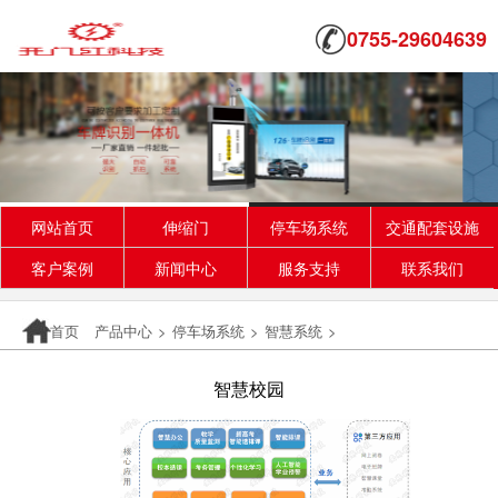
0755-29604639
网站首页
伸缩门
停车场系统
交通配套设施
客户案例
新闻中心
服务支持
联系我们
首页
产品中心
>
停车场系统
>
智慧系统
>
智慧校园