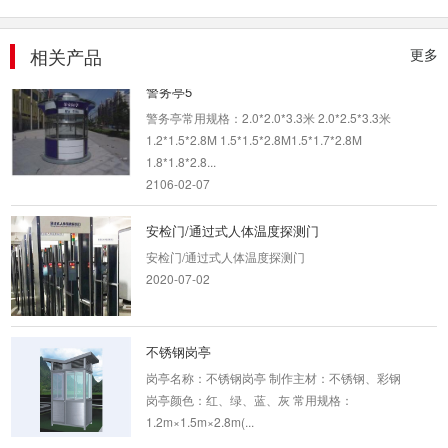
mmx1.1mm; ...
2020-03-14
相关产品
更多
警务亭5
警务亭常用规格：2.0*2.0*3.3米 2.0*2.5*3.3米
1.2*1.5*2.8M 1.5*1.5*2.8M1.5*1.7*2.8M
1.8*1.8*2.8...
2106-02-07
安检门/通过式人体温度探测门
安检门/通过式人体温度探测门
2020-07-02
不锈钢岗亭
岗亭名称：不锈钢岗亭 制作主材：不锈钢、彩钢
岗亭颜色：红、绿、蓝、灰 常用规格：
1.2m×1.5m×2.8m(...
2106-02-07