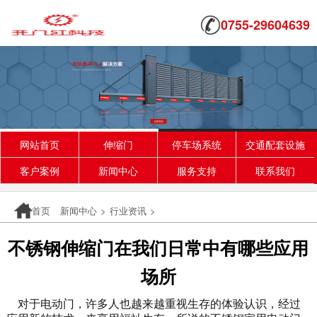
0755-29604639
网站首页
伸缩门
停车场系统
交通配套设施
客户案例
新闻中心
服务支持
联系我们
首页
新闻中心
>
行业资讯
>
不锈钢伸缩门在我们日常中有哪些应用
场所
对于电动门，许多人也越来越重视生存的体验认识，经过