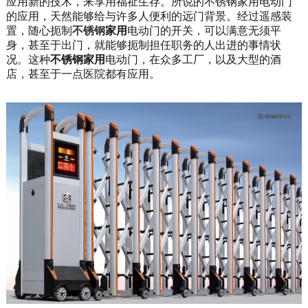
应用新的技术，来享用福祉生存。所说的
不锈钢家用电动门
的应用，天然能够给与许多人便利的远门背景。经过遥感装
置，随心扼制
不锈钢
家用
电动门的开关，可以满意无须平
身，甚至于出门，就能够扼制担任职务的人出进的事情状
况。这种
不锈钢家用
电动门，在众多工厂，以及大型的酒
店，甚至于一点医院都有应用。