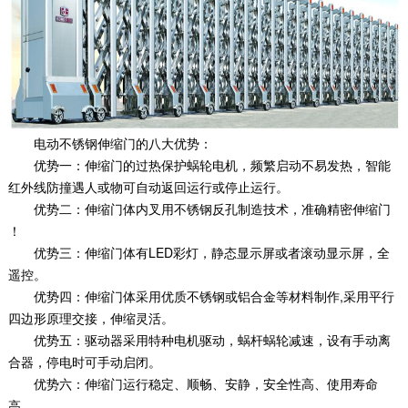
电动不锈钢伸缩门的八大优势：
优势一：伸缩门的过热保护蜗轮电机，频繁启动不易发热，智能
红外线防撞遇人或物可自动返回运行或停止运行。
优势二：伸缩门体内叉用不锈钢反孔制造技术，准确精密伸缩门
！
优势三：伸缩门体有LED彩灯，静态显示屏或者滚动显示屏，全
遥控。
优势四：伸缩门体采用优质不锈钢或铝合金等材料制作,采用平行
四边形原理交接，伸缩灵活。
优势五：驱动器采用特种电机驱动，蜗杆蜗轮减速，设有手动离
合器，停电时可手动启闭。
优势六：伸缩门运行稳定、顺畅、安静，安全性高、使用寿命
高.。