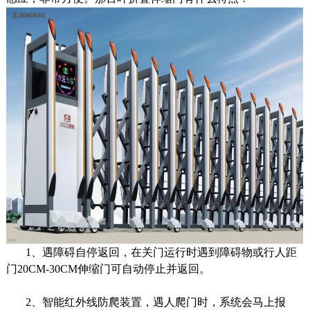
1、遇障碍自停返回，在关门运行时遇到障碍物或行人距
门20CM-30CM伸缩门可自动停止并返回。
2、智能红外线防爬装置，遇人爬门时，系统会马上报