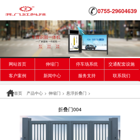
0755-29604639
网站首页
伸缩门
停车场系统
交通配套设施
客户案例
新闻中心
服务支持
联系我们
首页
产品中心
>
伸缩门
>
悬浮折叠门
>
折叠门004