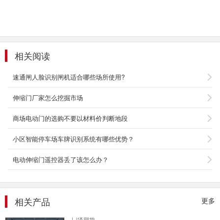
折叠门007
相关阅读
折叠门产品特点： 1、外形美观稳重，性能卓
越，故障率极低。 2、外观庄重、气派，门体颜
速通闸人脸识别闸机适合哪些场所使用?
色丰富，可和...
2020-03-16
伸缩门厂家怎么挖掘市场
折叠门004
商场电动门的选购不要以材料价判断地段
新型悬浮折叠门产品特点： 1、外形美观稳重，
性能卓越，故障率极低。 2、外观庄重、气派，
小区智能停车场车牌识别系统有哪些优势？
门体颜色...
2020-03-16
电动伸缩门遥控器丢了该怎么办？
折叠门006
新型悬浮折叠门产品特点： 1、外形美观稳重，
相关产品
更多
性能卓越，故障率极低。 2、外观庄重、气派，
门体颜色...