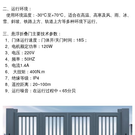
二、运行环境：
使用环境温度：-30℃至+70℃。适合在高温、高寒及风、雨、冰、
雪、斜坡、铁路上方、轨道上方等多种环境下运行。
三、悬浮折叠门主要技术参数：
1、门体运行速度：门体开/关门时间：18S；
2、电机额定功率：120W
3、电压：220V
4、频率：50HZ
5、电流1.4A
6、 大扭矩：400N.m
7、绝缘等级：IP4
8、遥控距离：20~100m
9、运行噪音：在运行过程中＜65分贝