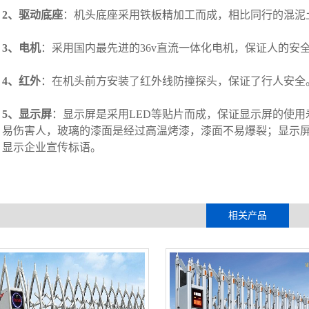
2
、
驱动底座
：机头底座采用铁板精加工而成，相比同行的混泥
3
、电机
：采用国内最先进的
36v
直流一体化电机，保证人的安
4
、红外
：在机头前方安装了红外线防撞探头，保证了行人安全
5
、显示屏
：显示屏是采用
LED
等贴片而成，保证显示屏的使用
易伤害人，玻璃的漆面是经过高温烤漆，漆面不易爆裂；显示
显示企业宣传标语。
相关产品