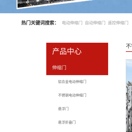
热门关键词搜索：
电动伸缩门
自动伸缩门
遥控伸缩门
不
产品中心
伸缩门
铝合金电动伸缩门
不锈钢电动伸缩门
悬浮门
悬浮折叠门