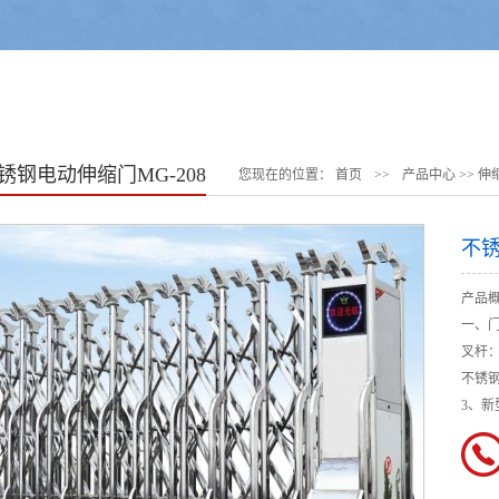
锈钢电动伸缩门MG-208
您现在的位置：
首页
>>
产品中心
>>
伸
不锈
产品
一、门
叉杆：
不锈
3、新