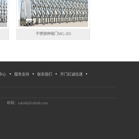
不锈钢伸缩门MG-205
·
·
·
·
中心
服务支持
联系我们
开门红诚信通
邮箱：szkmh@szkmh.com