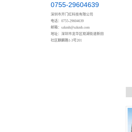
0755-29604639
深圳市开门红科技有限公司
电话：0755-29604639
自动不锈钢伸缩门MG-323
邮箱：
szkmh@szkmh.com
地址：深圳市龙华区观湖街道新田
社区麒麟路1-3号201
铝艺围栏WL102