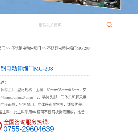
缩门
>>
不锈钢电动伸缩门
>> 不锈钢电动伸缩门MG-208
钢电动伸缩门MG-208
概述：
体特点1、型材规格：主料：60mmx35mmx0.6mm；交
44mmx35mmx0.6mm；2、装饰头脚：门体头和脚采用
钢冲压而成，牢固耐用，立体感观非常强，线条优美。
型主料：此主料采用8K镜面不锈钢板折弯而成，比普...
全国咨询服务热线:
0755-29604639