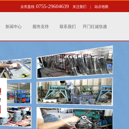
0755-29604639
业务直线:
关注我们
|
站点地图
新闻中心
服务支持
联系我们
开门红诚信通