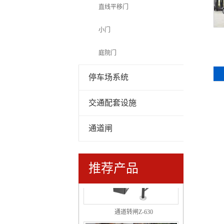
直线平移门
电动平移门M-909A
小门
庭院门
停车场系统
交通配套设施
高档平移闸P-524
通道闸
推荐产品
通道转闸Z-630