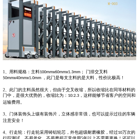
1、用料规格：主料
； 门排交叉料
100mmx60mmx1.3mm
，此门是每支主料的是大料，性价比极高！
50mmx40mmx1.0mm
2、此门的主料虽然很大，但由于交叉收缩，所以收缩比在同等材料的
门中，是很大优势的，收缩比为：
，这样能够节省客户的空间和
10:2.3
运输费用。
3、门体装饰头上镶有装饰片，立体感非常强，也可以提示过往的车辆
注意安全！
4、行走轮：行走轮采用铸铝轮芯，外包超级耐磨橡胶，经过
万次的
10
行踪测试，不易老化，不易磨损正常使用5年以上不需要更换！还可以