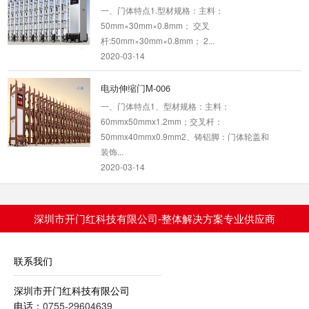
一、门体特点1.型材规格：主料：
50mm×30mm×0.8mm； 交叉
杆:50mm×30mm×0.8mm； 2...
2020-03-14
电动伸缩门M-006
一、门体特点1、型材规格：主料：
60mmx50mmx1.2mm；交叉杆：
50mmx40mmx0.9mm2、铸铝脚：门体轮盖和
装饰...
2020-03-14
电动伸缩门M-304
一、门体特点1、型材规格：主料1：
深圳市开门红科技有限公司-整体解决方案专业供应商
200mmx80mmx1.4mm； 中柱：
150mmx25mmx1.3m 交叉...
2020-03-14
联系我们
铝合金电动伸缩门M-311C
深圳市开门红科技有限公司
电话：
0755-29604639
一、门体特点1、型材规格：主料：