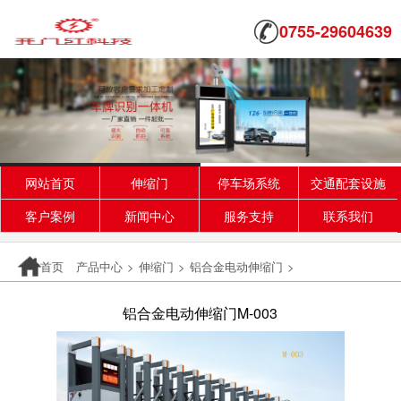
0755-29604639
网站首页
伸缩门
停车场系统
交通配套设施
客户案例
新闻中心
服务支持
联系我们
首页
产品中心
>
伸缩门
>
铝合金电动伸缩门
>
铝合金电动伸缩门M-003