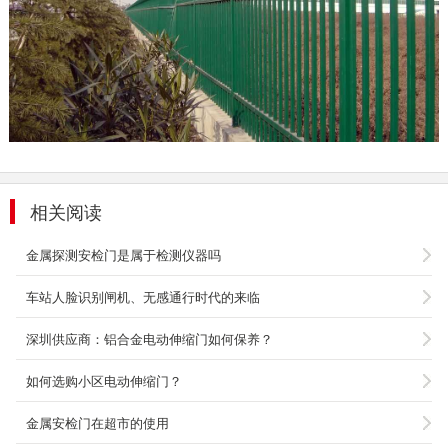
楼梯护栏303
铸铝围栏分为：铸铝别墅围栏、铸铝庭院围栏、
铸铝阳台围栏、铸铝侧边围栏、铸铝围栏等。颜
色：红古铜、...
2106-02-07
楼梯护栏305
铸铝围栏分为：铸铝别墅围栏、铸铝庭院围栏、
铸铝阳台围栏、铸铝侧边围栏、铸铝围栏等。颜
相关阅读
色：红古铜、...
2106-02-07
金属探测安检门是属于检测仪器吗
楼梯护栏301
车站人脸识别闸机、无感通行时代的来临
铸铝围栏分为：铸铝别墅围栏、铸铝庭院围栏、
铸铝阳台围栏、铸铝侧边围栏、铸铝围栏等。颜
深圳供应商：铝合金电动伸缩门如何保养？
色：红古铜、...
2106-02-07
如何选购小区电动伸缩门？
金属安检门在超市的使用
铝艺围栏WL101