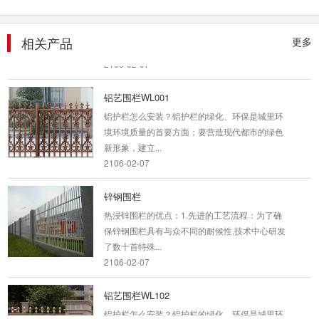
铝护栏怎么安装？铝护栏的绿化、环保是城里环
境环境质量的首要方面；要营造现代都市的绿色
新形象，建立...
相关产品
更多
2106-02-07
铝艺围栏WL001
铝护栏怎么安装？铝护栏的绿化、环保是城里环
境环境质量的首要方面；要营造现代都市的绿色
新形象，建立...
2106-02-07
锌钢围栏
热浸锌围栏的优点：1.先进的工艺流程：为了确
保锌钢围栏具有与众不同的耐候性,技术中心研发
了数十首特殊...
2106-02-07
铝艺围栏WL102
铝护栏怎么安装？铝护栏的绿化、环保是城里环
境环境质量的首要方面；要营造现代都市的绿色