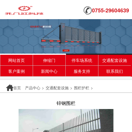
0755-29604639
网站首页
伸缩门
停车场系统
交通配套设施
客户案例
新闻中心
服务支持
联系我们
首页
产品中心
>
交通配套设施
>
围栏护栏
>
锌钢围栏