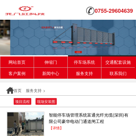
0755-29604639
网站首页
伸缩门
停车场系统
交通配套设施
客户案例
新闻中心
服务支持
联系我们
首页
服务支持
>
项目流程
现场安装图
智能停车场管理系统富通光纤光缆(深圳)有
限公司豪华电动门通道闸工程
【详情】