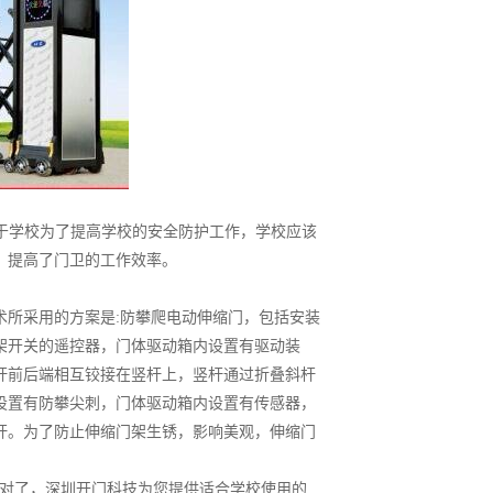
对于学校为了提高学校的安全防护工作，学校应该
，提高了门卫的工作效率。
术所采用的方案是:防攀爬电动伸缩门，包括安装
架开关的遥控器，门体驱动箱内设置有驱动装
杆前后端相互铰接在竖杆上，竖杆通过折叠斜杆
设置有防攀尖刺，门体驱动箱内设置有传感器，
杆。为了防止伸缩门架生锈，影响美观，伸缩门
对了，
深圳开门科技
为您提供适合学校使用的