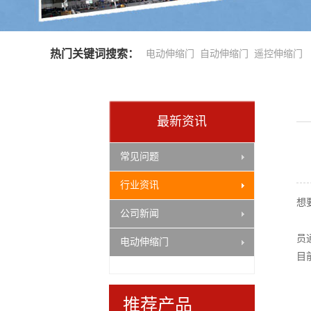
热门关键词搜索：
电动伸缩门
自动伸缩门
遥控伸缩门
最新资讯
常见问题
行业资讯
豪华型停车棚
想
公司新闻
新
员
电动伸缩门
目
推荐产品