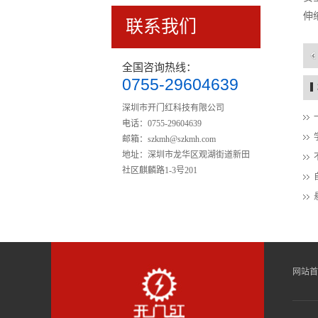
伸
联系我们
全国咨询热线：
0755-29604639
智能平移闸P-521
深圳市开门红科技有限公司
电话：0755-29604639
邮箱：
szkmh@szkmh.com
地址：深圳市龙华区观湖街道新田
社区麒麟路1-3号201
楼梯护栏002
网站首