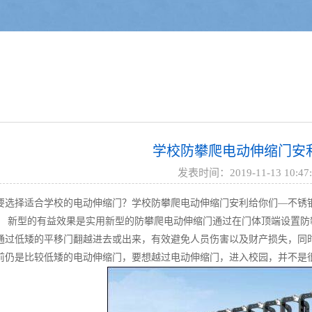
学校防攀爬电动伸缩门安
发表时间：2019-11-13 10:47:
要选择适合学校的电动伸缩门？学校防攀爬电动伸缩门安利给你们—
不锈
型的有益效果是实用新型的防攀爬电动伸缩门通过在门体顶端设置防攀
通过低矮的平移门翻越进去或出来，有效避免人员伤害以及财产损失，同
前仍是比较低矮的电动伸缩门，要想越过电动伸缩门，进入校园，并不是