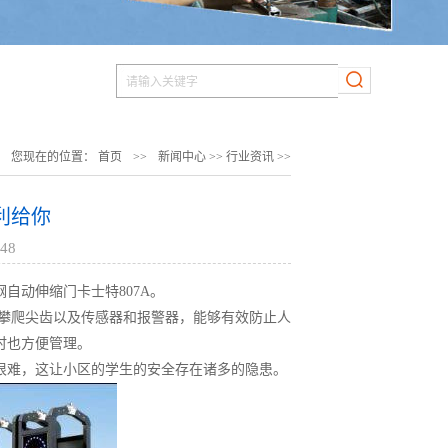
您现在的位置：
首页
>>
新闻中心
>>
行业资讯
>>
利给你
48
钢自动伸缩门卡士特807A
。
爬尖齿以及传感器和报警器，能够有效防止人
时也方便管理。
很难，这让小区的学生的安全存在诸多的隐患。