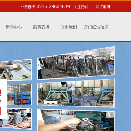
0755-29604639
业务直线:
关注我们
|
站点地图
新闻中心
服务支持
联系我们
开门红诚信通