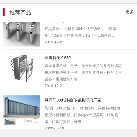
2020-03-16
推荐产品
更多
双通道摆闸B-205
产品参数： ◇材质:304拉丝不锈钢 ◇上盖厚
度：1.5mm ◇箱体厚度：1.2mm ◇箱体尺...
2019-12-21
通道转闸Z-630
该设备将机械、电子、微处理器控制及各种读写
技术有机地融为一体。通过配置各种不同的读写
设备、采用性能可靠...
2019-12-21
悬浮门003 封板门-铝悬浮门厂家
悬浮门003 封板门1、材质结构：采用特种优质
铝型材精制而成。门体结构外型美观，结构紧
凑。门体可拆装，分组...
2020-03-18