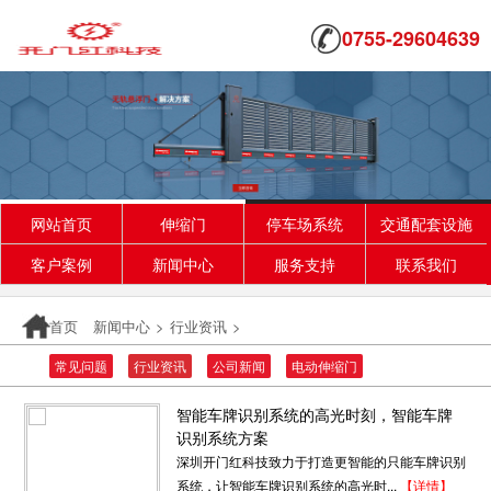
0755-29604639
网站首页
伸缩门
停车场系统
交通配套设施
客户案例
新闻中心
服务支持
联系我们
首页
新闻中心
>
行业资讯
>
常见问题
行业资讯
公司新闻
电动伸缩门
智能车牌识别系统的高光时刻，智能车牌
识别系统方案
深圳开门红科技致力于打造更智能的只能车牌识别
系统，让智能车牌识别系统的高光时...
【详情】