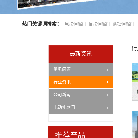
热门关键词搜索：
电动伸缩门
自动伸缩门
遥控伸缩门
行
最新资讯
豪华型铝艺庭院门021B
常见问题
行业资讯
公司新闻
电动伸缩门
电动伸缩门M-007
推荐产品