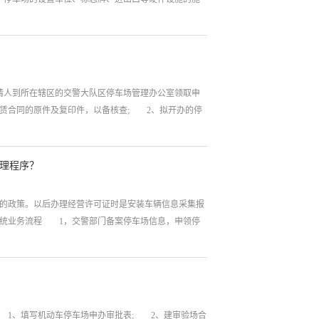
人到所在辖区的交警大队区停车场管理办公室领取申
赁合同的原件及复印件，以备核查; 2、拟开办的停
理程序？
的政策。以后办理经营许可证时是安装车辆信息采集报
系统业务流程 1，交警部门备案停车场信息，申领停
、填写机动车停车场申办审批表; 2、建审验场合