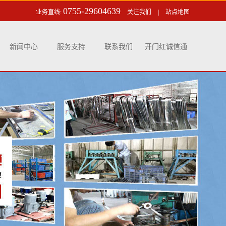
0755-29604639
业务直线:
关注我们
|
站点地图
新闻中心
服务支持
联系我们
开门红诚信通