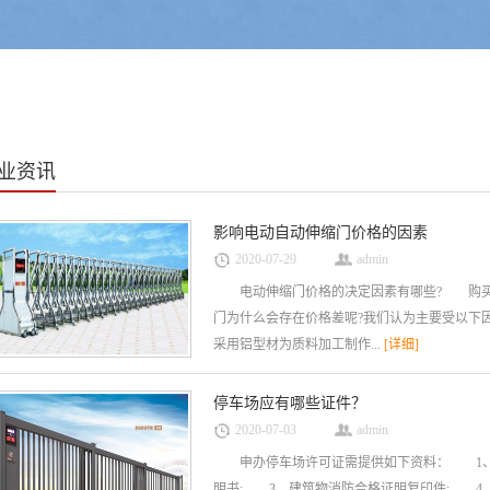
业资讯
影响电动自动伸缩门价格的因素
2020-07-29
admin
电动伸缩门价格的决定因素有哪些? 购买
门为什么会存在价格差呢?我们认为主要受以
采用铝型材为质料加工制作...
[详细]
停车场应有哪些证件？
2020-07-03
admin
申办停车场许可证需提供如下资料： 1、填
明书; 3、建筑物消防合格证明复印件; 4