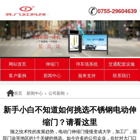
0755-29604639
网站首页
伸缩门
停车场系统
交通配套设施
客户案例
新闻中心
服务支持
联系我们
首页
新闻中心
>
公司新闻
>
新手小白不知道如何挑选不锈钢电动伸
缩门？请看这里
随之技术性的发展趋势，电动门伸缩门慢慢变成大学，加工厂，医
院门诊等地区的1个关键的挑选。如今许多的公司企业，在针对大门口