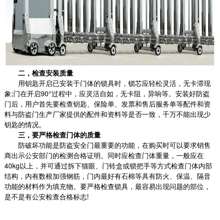
二，检查安装质量
用钥匙开启已安装于门体的锁具时，锁芯应轻松灵活，无卡滞现
象;门在开启90°过程中，应灵活自如，无卡阻，异响等。安装好防盗
门后，用户首先要检查钥匙、保险单、发票和售后服务单等配件和资
料与防盗门生产厂家提供的配件和资料等是否一致，千万不能出现少
钥匙的情况。
三，要严格检查门体的质量
防破坏功能是防盗安全门最重要的功能，在购买时可以要求销售
商出示公安部门的检测合格证明。同时应检查门体重量，一般应在
40kg以上，并可通过拆下猫眼、门铃盒或锁把手等方式检查门体内部
结构，内有数根加强钢筋，门内最好有石棉等具有防火、保温、隔音
功能的材料作为填充物。要严格检查锁具，最容易出现问题的部位，
是不是有公安检查合格标志!