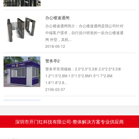
办公楼速通闸
办公楼速通闸简介：办公楼速通闸是我公司针对
中端客户需求，自行设计研发的一款办公楼速通
闸 外型，其机...
2018-06-12
警务亭2
警务亭常用规格：2.0*2.0*3.3米 2.0*2.5*3.3米
1.2*1.5*2.8M 1.5*1.5*2.8M1.5*1.7*2.8M
1.8*1.8*2.8...
2106-02-07
警务岗亭2
产品名称：槽钢艺术岗亭常用规格：1.5*1.5*2.8
1.8*1.8*2.8 ...
深圳市开门红科技有限公司-整体解决方案专业供应商
2018-01-17
悬浮门908A-悬浮门厂商