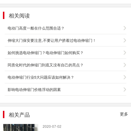
相关阅读
电动门高度一般在什么范围合适？
伸缩大门保安要注意,不要让用户挤着过电动伸缩门！
如何挑选电动伸缩门？电动伸缩门如何购买？
同质化时代的伸缩门到底又没有自己的亮点？
伸缩隔离护栏
电动伸缩门行业5大问题应该如何解决？
1、型材规格：主料：50mm×30mm×0.8mm；
交叉杆：50mm×30mm×0.8mm； 2、颜色：此
影响电动伸缩门价格浮动的因素
门颜色为沙...
2021-01-14
安检门/通过式人体温度探测门
相关产品
更多
安检门/通过式人体温度探测门
2020-07-02