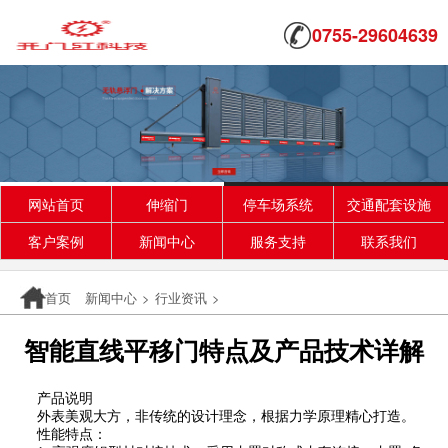
0755-29604639
网站首页
伸缩门
停车场系统
交通配套设施
客户案例
新闻中心
服务支持
联系我们
首页
新闻中心
>
行业资讯
>
智能直线平移门特点及产品技术详解
产品说明
外表美观大方，非传统的设计理念，根据力学原理精心打造。
性能特点：