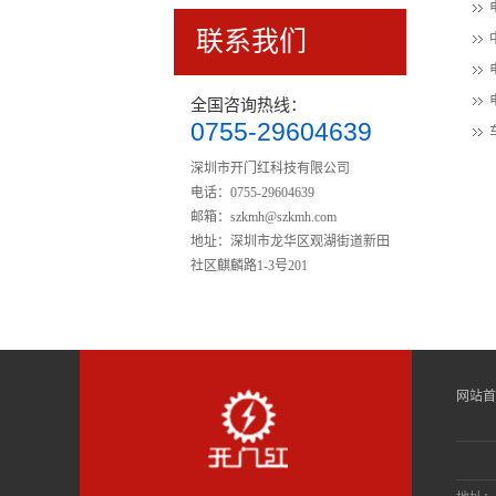
联系我们
全国咨询热线：
0755-29604639
悬浮门909A-铝悬浮门价格
深圳市开门红科技有限公司
电话：0755-29604639
邮箱：
szkmh@szkmh.com
地址：深圳市龙华区观湖街道新田
社区麒麟路1-3号201
铝艺围栏WL004
网站首