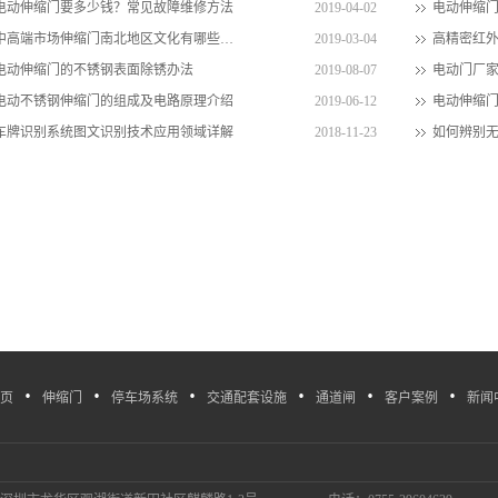
电动伸缩门要多少钱？常见故障维修方法
2019-04-02
中高端市场伸缩门南北地区文化有哪些差异？
2019-03-04
电动伸缩门的不锈钢表面除锈办法
2019-08-07
电动不锈钢伸缩门的组成及电路原理介绍
2019-06-12
电动伸缩
车牌识别系统图文识别技术应用领域详解
2018-11-23
·
·
·
·
·
·
页
伸缩门
停车场系统
交通配套设施
通道闸
客户案例
新闻