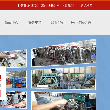
0755-29604639
业务直线:
关注我们
|
站点地图
新闻中心
服务支持
联系我们
开门红诚信通