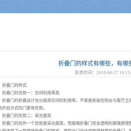
折叠门的样式有哪些，有哪
发表时间：2018-08-27 10:13:
折叠门的样式
折叠门的优势一：空间利用率高
折叠门的折叠设计充分提高空间的利用率，不管是安装在阳台与客厅之
他开启方式的门更有优势。
折叠门的优势二：采光度高
折叠门的另外一个优势是采光度高，而玻璃折叠门完全透明的玻璃使得
上就选择了一款玻璃折叠门的样式。将阳台门设计成玻璃材质的折叠门，