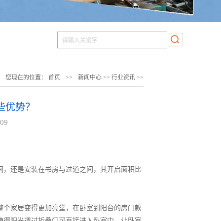
您现在的位置：
首页
>>
新闻中心
>>
行业资讯
>>
些优势？
09
间，还是安装在书房与过道之间，其开启面积比
整个家居变得更加亮堂，在卧室到阳台的房门款
使得阳光透过折叠门可直接进入卧室中，让卧室