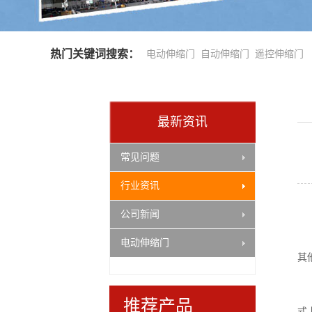
热门关键词搜索：
电动伸缩门
自动伸缩门
遥控伸缩门
最新资讯
常见问题
行业资讯
交通设施活动防护桩
公司新闻
电动伸缩门
其
推荐产品
式